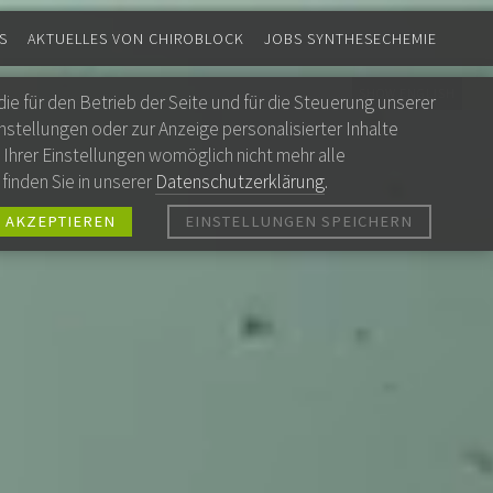
S
AKTUELLES VON CHIROBLOCK
JOBS SYNTHESECHEMIE
SHOW ENGLISH
e für den Betrieb der Seite und für die Steuerung unserer
stellungen oder zur Anzeige personalisierter Inhalte
Ihrer Einstellungen womöglich nicht mehr alle
finden Sie in unserer
Datenschutzerklärung
.
 AKZEPTIEREN
EINSTELLUNGEN SPEICHERN