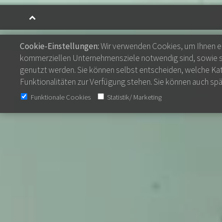
Cookie-Einstellungen:
Wir verwenden Cookies, um Ihnen ein
kommerziellen Unternehmensziele notwendig sind, sowie sol
genutzt werden. Sie können selbst entscheiden, welche Kate
Funktionalitäten zur Verfügung stehen. Sie können auch spät
Funktionale Cookies
Statistik/ Marketing