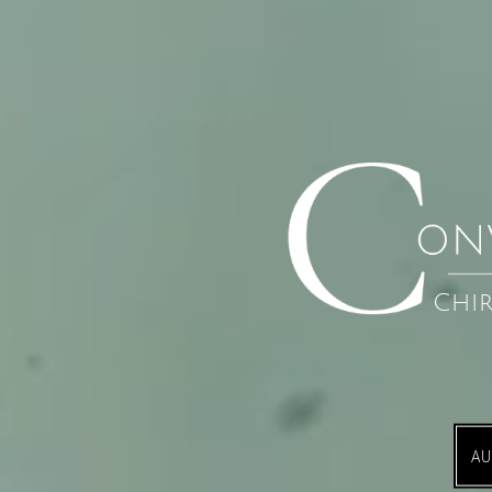
Chi
AU