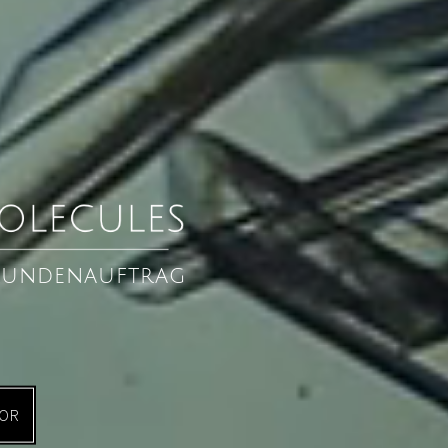
 Kundenauftrag
BOR