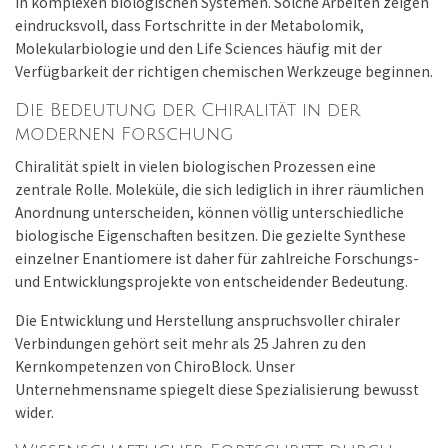
in komplexen biologischen Systemen. Solche Arbeiten zeigen
eindrucksvoll, dass Fortschritte in der Metabolomik,
Molekularbiologie und den Life Sciences häufig mit der
Verfügbarkeit der richtigen chemischen Werkzeuge beginnen.
Die Bedeutung der Chiralität in der
modernen Forschung
Chiralität spielt in vielen biologischen Prozessen eine
zentrale Rolle. Moleküle, die sich lediglich in ihrer räumlichen
Anordnung unterscheiden, können völlig unterschiedliche
biologische Eigenschaften besitzen. Die gezielte Synthese
einzelner Enantiomere ist daher für zahlreiche Forschungs-
und Entwicklungsprojekte von entscheidender Bedeutung.
Die Entwicklung und Herstellung anspruchsvoller chiraler
Verbindungen gehört seit mehr als 25 Jahren zu den
Kernkompetenzen von ChiroBlock. Unser
Unternehmensname spiegelt diese Spezialisierung bewusst
wider.