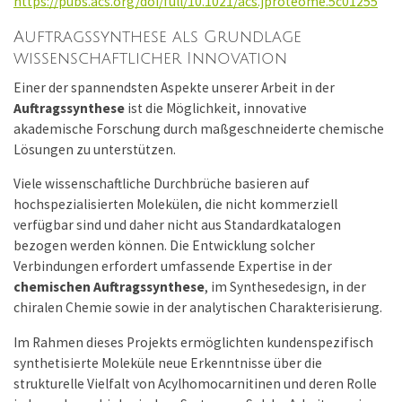
https://pubs.acs.org/doi/full/10.1021/acs.jproteome.5c01255
Auftragssynthese als Grundlage
wissenschaftlicher Innovation
Einer der spannendsten Aspekte unserer Arbeit in der
Auftragssynthese
ist die Möglichkeit, innovative
akademische Forschung durch maßgeschneiderte chemische
Lösungen zu unterstützen.
Viele wissenschaftliche Durchbrüche basieren auf
hochspezialisierten Molekülen, die nicht kommerziell
verfügbar sind und daher nicht aus Standardkatalogen
bezogen werden können. Die Entwicklung solcher
Verbindungen erfordert umfassende Expertise in der
chemischen Auftragssynthese
, im Synthesedesign, in der
chiralen Chemie sowie in der analytischen Charakterisierung.
Im Rahmen dieses Projekts ermöglichten kundenspezifisch
synthetisierte Moleküle neue Erkenntnisse über die
strukturelle Vielfalt von Acylhomocarnitinen und deren Rolle